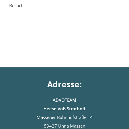
Besuch.
Adresse:
ADVOTEAM
Heese.Voß.Strathoff
Massener Bahnhofstraße 14
59427 Unna Massen