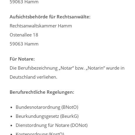
59063 Hamm
Aufsichtsbehörde für Rechtsanwälte:
Rechtsanwaltskammer Hamm
Ostenallee 18
59063 Hamm
Für Notare:
Die Berufsbezeichnung „Notar“ bzw. „Notarin“ wurde in
Deutschland verliehen.
Berufsrechtliche Regelungen:
Bundesnotarordnung (BNotO)
Beurkundungsgesetz (BeurkG)
Dienstordnung für Notare (DONot)
Kostenordnung (KostO)