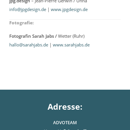
jpg.design
– Jean-Pierre Gerwin / Unna
info@jpgdesign.de
|
www.jpgdesign.de
Fotografie:
Fotografin Sarah Jabs /
Wetter (Ruhr)
hallo@sarahjabs.de
|
www.sarahjabs.de
Adresse:
ADVOTEAM