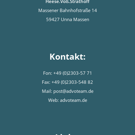
Heese.Voß.Strathoff
Massener Bahnhofstraße 14
59427 Unna Massen
Kontakt:
Fon:
+49 (0)2303-57 71
Fax: +49 (0)2303-548 82
Mail:
post@advoteam.de
Web: advoteam.de